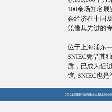
100余场知名展
会经济在中国及
凭借其先进的
位于上海浦东
SNIEC凭借
质，已成为促
馆, SNIE
2026上海国际激光设备及钣金装备展