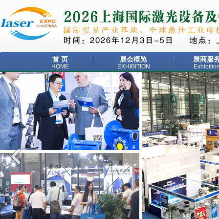
首 页
展会概览
展商服
HOME
EXHIBITION
Exhibitio