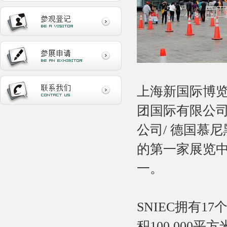
上海新国际博览
团国际有限公司
公司/ 德国慕
的第一家展览
一。
SNIEC拥有1
积100,000平