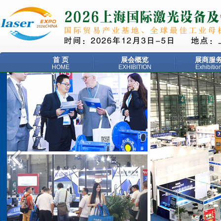
首 页
展会概览
展商服
HOME
EXHIBITION
Exhibitio