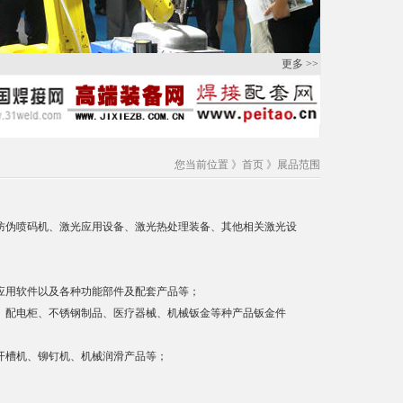
更多 >>
您当前位置 》
首页
》展品范围
防伪喷码机、激光应用设备、激光热处理装备、其他相关激光设
应用软件以及各种功能部件及配套产品等；
、配电柜、不锈钢制品、医疗器械、机械钣金等种产品钣金件
开槽机、铆钉机、机械润滑产品等；