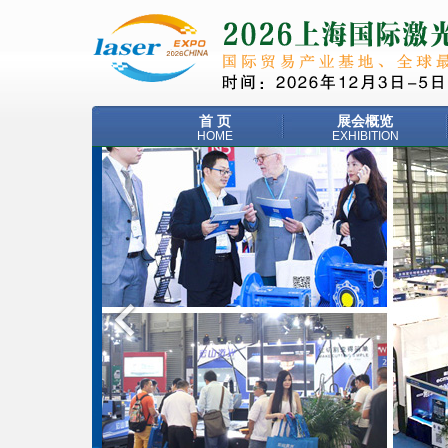
首 页
展会概览
HOME
EXHIBITION