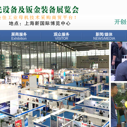
展商服务
观众服务
新闻/媒体
Exhibition
VISITOR
NEWS/MEDIA