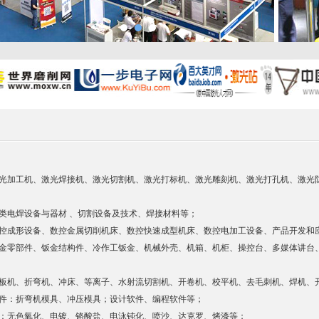
光加工机、激光焊接机、激光切割机、激光打标机、激光雕刻机、激光打孔机、激光
类电焊设备与器材 、切割设备及技术、焊接材料等；
控成形设备、数控金属切削机床、数控快速成型机床、数控电加工设备、产品开发和
金零部件、钣金结构件、冷作工钣金、机械外壳、机箱、机柜、操控台、多媒体讲台
板机、折弯机、冲床、等离子、水射流切割机、开卷机、校平机、去毛刺机、焊机、
件：折弯机模具、冲压模具；设计软件、编程软件等；
：无色氧化、电镀、铬酸盐、电泳钝化、喷沙、达克罗、烤漆等；